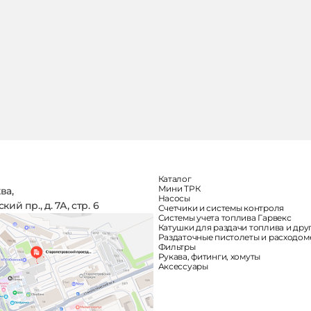
Каталог
Мини ТРК
ква,
Насосы
ий пр., д. 7А, стр. 6
Счетчики и системы контроля
Системы учета топлива Гарвекс
Катушки для раздачи топлива и дру
Раздаточные пистолеты и расходо
Фильтры
Рукава, фитинги, хомуты
Аксессуары