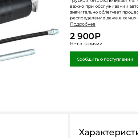
трубкой, он обеспечивает лёг
важно при обслуживании авт
значительно облегчает проце
распределение даже в самых 
Подробнее
2 900
₽
Нет в наличии
Сообщить о поступлении
Характерист