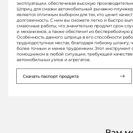
эксплуатации, обеспечивая высокую производительно
Шприц для смазки автомобильный рычажно-плунжерн
является отличным выбором для тех, кто ценит качест
долговечность. С ним вы сможете легко и быстро вы
смазочные работы, что значительно продлит срок сл
и механизмов, а также обеспечит их бесперебойную р
Особенность данного шприца в его способности рабо
труднодоступных местах, благодаря гибкому шлангу, 
более точным и менее трудоемким. Этот инструмент
помощником в любой ситуации, требующей качестве
автомобильных узлов и агрегатов.
Скачать паспорт продукта
Вам м