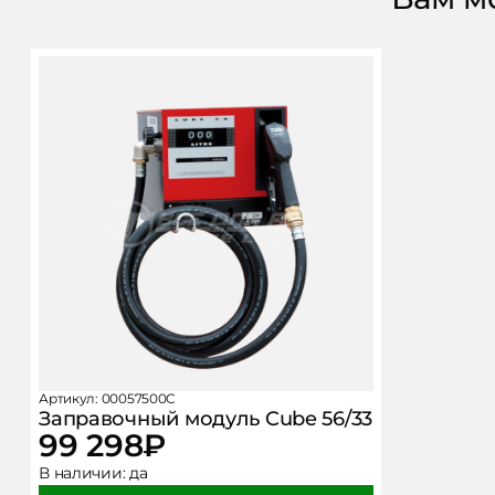
Артикул: 00057500C
Заправочный модуль Cube 56/33
99 298
₽
В наличии:
да