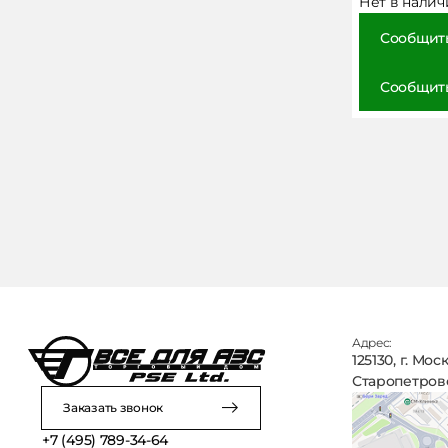
Нет в налич
Сообщить
Сообщить
Адрес:
125130, г. Мос
Старопетровск
Заказать звонок
+7 (495) 789-34-64