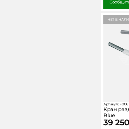
Сообщить
НЕТ В НАЛ
Артикул: F006
Кран раз
Blue
39 25