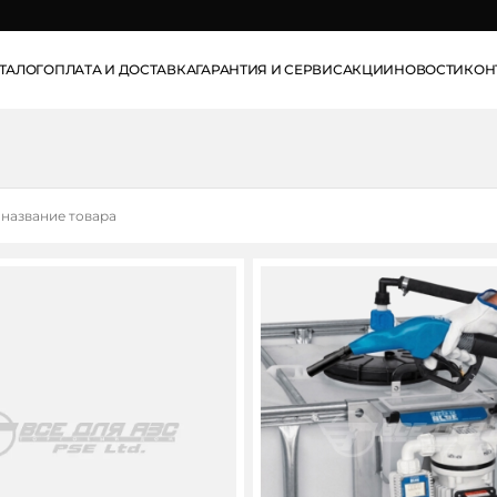
info@pse.ru
ТАЛОГ
ОПЛАТА И ДОСТАВКА
ГАРАНТИЯ И СЕРВИС
АКЦИИ
НОВОСТИ
КОН