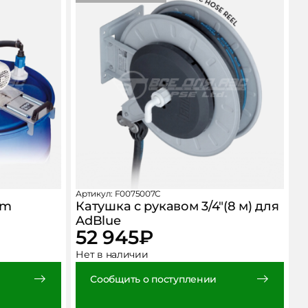
Артикул: F0075007C
um
Катушка с рукавом 3/4″(8 м) для
AdBlue
52 945
₽
Нет в наличии
Сообщить о поступлении