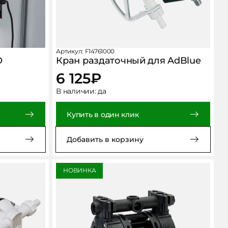
Артикул: F14761000
O
Кран раздаточный для AdBlue
6 125
₽
В наличии:
да
Купить в один клик
Добавить в корзину
НОВИНКА