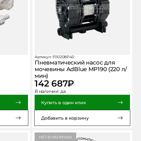
Артикул: F00208P40
Пневматический насос для
мочевины AdBlue MP190 (220 л/
мин)
142 687
₽
В наличии:
да
Купить в один клик
Добавить в корзину
НЕТ В НАЛИЧИИ