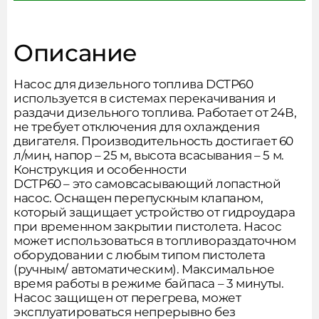
Описание
Насос для дизельного топлива DCTP60
используется в системах перекачивания и
раздачи дизельного топлива. Работает от 24В,
не требует отключения для охлаждения
двигателя. Производительность достигает 60
л/мин, напор – 25 м, высота всасывания – 5 м.
Конструкция и особенности
DCTP60 – это самовсасывающий лопастной
насос. Оснащен перепускным клапаном,
который защищает устройство от гидроудара
при временном закрытии пистолета. Насос
может использоваться в топливораздаточном
оборудовании с любым типом пистолета
(ручным/ автоматическим). Максимальное
время работы в режиме байпаса – 3 минуты.
Насос защищен от перегрева, может
эксплуатироваться непрерывно без