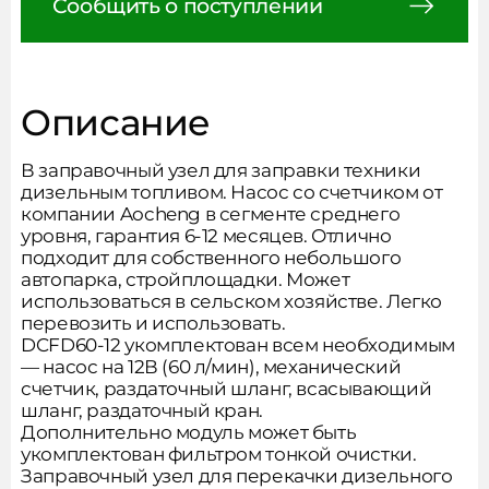
Сообщить о поступлении
Описание
В заправочный узел для заправки техники
дизельным топливом. Насос со счетчиком от
компании Aocheng в сегменте среднего
уровня, гарантия 6-12 месяцев. Отлично
подходит для собственного небольшого
автопарка, стройплощадки. Может
использоваться в сельском хозяйстве. Легко
перевозить и использовать.
DCFD60-12 укомплектован всем необходимым
— насос на 12В (60 л/мин), механический
счетчик, раздаточный шланг, всасывающий
шланг, раздаточный кран.
Дополнительно модуль может быть
Сообщить о поступлении
укомплектован фильтром тонкой очистки.
Заправочный узел для перекачки дизельного
товара