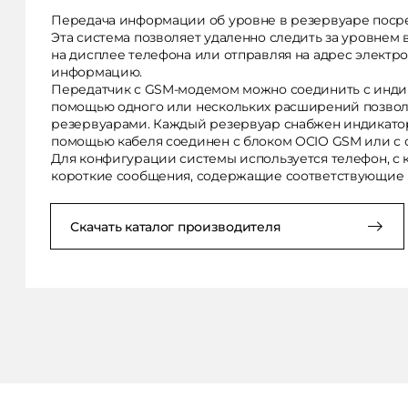
Передача информации об уровне в резервуаре поср
Эта система позволяет удаленно следить за уровнем 
на дисплее телефона или отправляя на адрес элект
информацию.
Передатчик с GSM-модемом можно соединить с инди
помощью одного или нескольких расширений позволя
резервуарами. Каждый резервуар снабжен индикатор
помощью кабеля соединен с блоком OCIO GSM или с
Для конфигурации системы используется телефон, с 
короткие сообщения, содержащие соответствующие 
Скачать каталог производителя