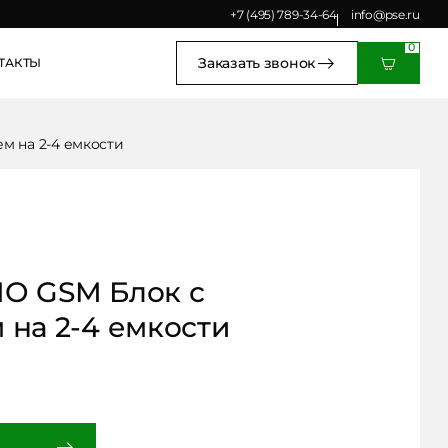
+7 (495) 789-34-64
+7 (495) 789-34-64
Заказать звонок
info@pse.ru
Заказать звонок
Заказать звонок
ТАКТЫ
м на 2-4 емкости
IO GSM Блок с
 на 2-4 емкости