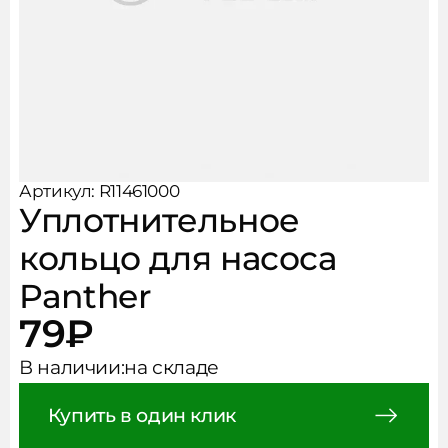
Рукава, фитинги, хомуты
Чистота и безопасность
АКЦИИ
Аксессуары
НОВОСТИ
КОНТАКТЫ
Артикул: R11461000
Уплотнительное
кольцо для насоса
Panther
79
₽
В наличии:
на складе
Купить в один клик
Сообщить о поступлении