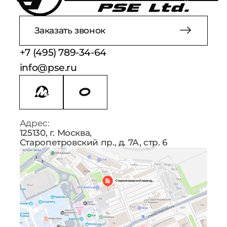
Отправляя форму, вы соглашаетесь на обработку
персональных данных в соответствии с
политикой
персональных данных в соответствии с
политикой
обработки персональных данных
обработки персональных данных
Сообщить о поступлении
Заказать звонок
+7 (495) 789-34-64
Отправляя форму, вы соглашаетесь на обработку
info@pse.ru
персональных данных в соответствии с
политикой
обработки персональных данных
Адрес:
125130, г. Москва,
Старопетровский пр., д. 7А, стр. 6