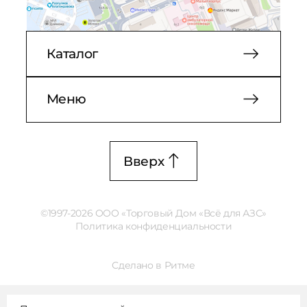
Каталог
Меню
Вверх
©1997-2026 ООО «Торговый Дом «Всё для АЗС»
Политика конфиденциальности
Сделано в Ритме