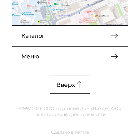
Каталог
Меню
Вверх
©1997-2026 ООО «Торговый Дом «Всё для АЗС»
Политика конфиденциальности
Сделано в Ритме