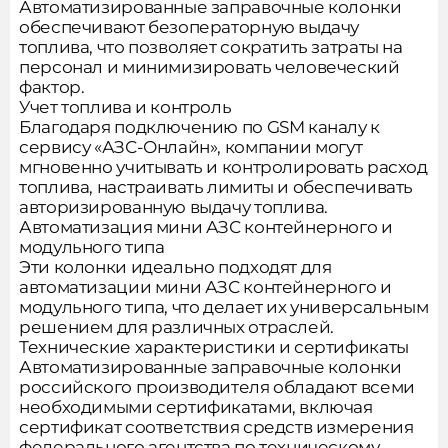
Автоматизированные заправочные колонки
обеспечивают безоператорную выдачу
топлива, что позволяет сократить затраты на
персонал и минимизировать человеческий
фактор.
Учет топлива и контроль
Благодаря подключению по GSM каналу к
сервису «АЗС-Онлайн», компании могут
мгновенно учитывать и контролировать расход
топлива, настраивать лимиты и обеспечивать
авторизированную выдачу топлива.
Автоматизация мини АЗС контейнерного и
модульного типа
Эти колонки идеально подходят для
автоматизации мини АЗС контейнерного и
модульного типа, что делает их универсальным
решением для различных отраслей.
Технические характеристики и сертификаты
Автоматизированные заправочные колонки
российского производителя обладают всеми
необходимыми сертификатами, включая
сертификат соответствия средств измерения
федерального агентства по техническому