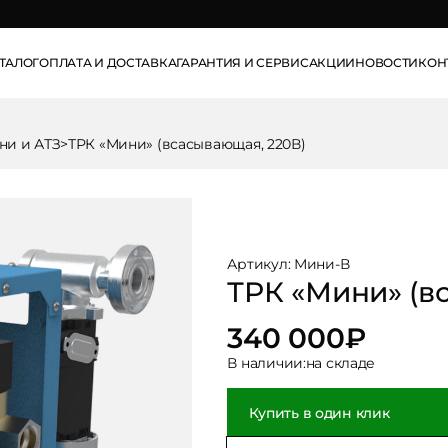
info@pse.ru
ТАЛОГ
ОПЛАТА И ДОСТАВКА
ГАРАНТИЯ И СЕРВИС
АКЦИИ
НОВОСТИ
КОН
ни и АТЗ
>
ТРК «Мини» (всасывающая, 220В)
Артикул: Мини-В
ТРК «Мини» (в
340 000
₽
В наличии:
на складе
Купить в один клик