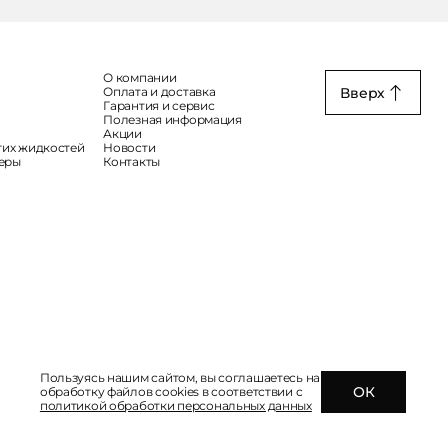
О компании
Вверх
Оплата и доставка
Гарантия и сервис
Полезная информация
Акции
гих жидкостей
Новости
меры
Контакты
Пользуясь нашим сайтом, вы соглашаетесь на
ОК
обработку файлов cookies в соответствии с
политикой обработки персональных данных