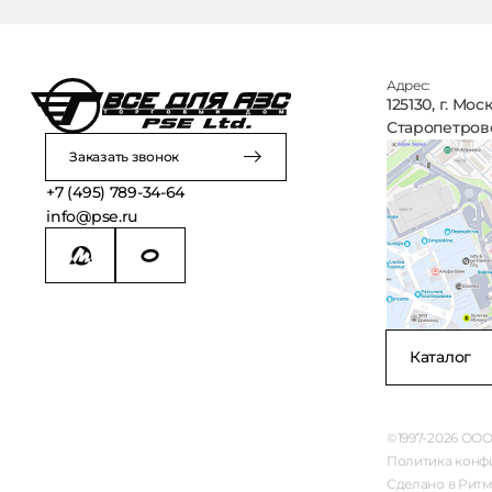
Адрес:
125130, г. Мос
Старопетровск
Заказать звонок
+7 (495) 789-34-64
info@pse.ru
Каталог
©1997-2026 ООО
Заказать звонок
Политика конф
Сделано в Ритм