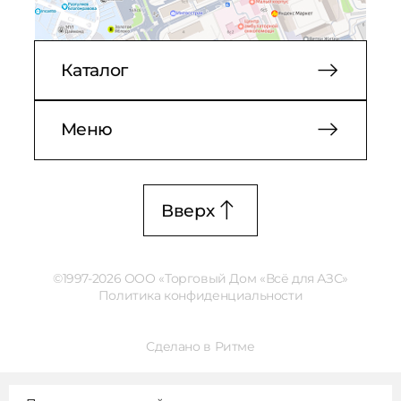
Каталог
Меню
Вверх
©1997-2026 ООО «Торговый Дом «Всё для АЗС»
Политика конфиденциальности
Сделано в Ритме