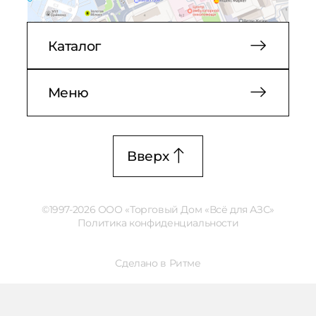
Каталог
Меню
Вверх
©1997-2026 ООО «Торговый Дом «Всё для АЗС»
Политика конфиденциальности
Сделано в Ритме