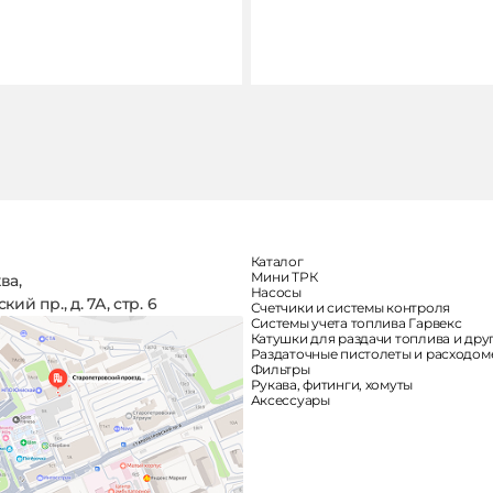
Каталог
Мини ТРК
ква,
Насосы
ий пр., д. 7А, стр. 6
Счетчики и системы контроля
Системы учета топлива Гарвекс
Катушки для раздачи топлива и дру
Раздаточные пистолеты и расходо
Фильтры
Рукава, фитинги, хомуты
Аксессуары