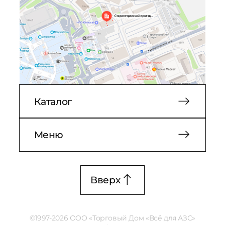
Каталог
Меню
Вверх
©1997-2026 ООО «Торговый Дом «Всё для АЗС»